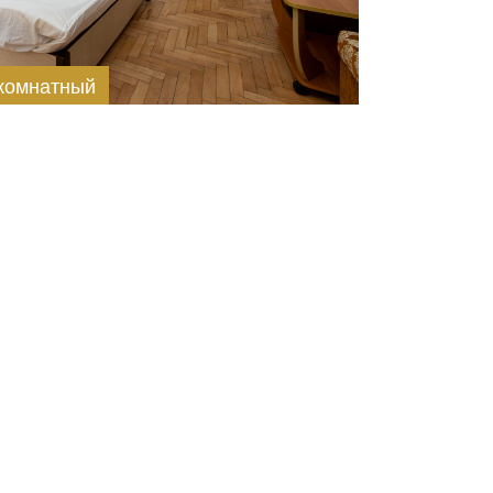
-комнатный