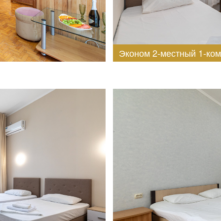
Эконом 2-местный 1-ко